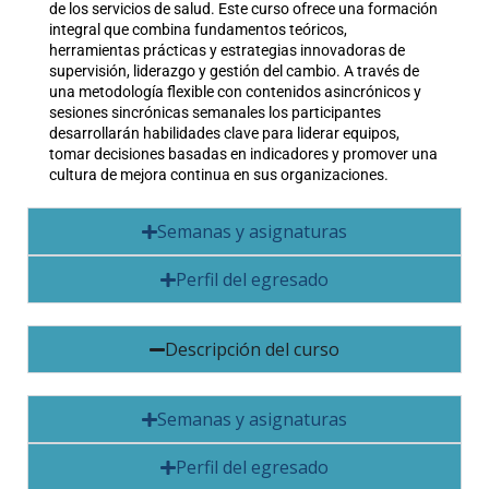
de los servicios de salud. Este curso ofrece una formación
integral que combina fundamentos teóricos,
herramientas prácticas y estrategias innovadoras de
supervisión, liderazgo y gestión del cambio. A través de
una metodología flexible con contenidos asincrónicos y
sesiones sincrónicas semanales los participantes
desarrollarán habilidades clave para liderar equipos,
tomar decisiones basadas en indicadores y promover una
cultura de mejora continua en sus organizaciones.
Semanas y asignaturas
Perfil del egresado
Descripción del curso
Semanas y asignaturas
Perfil del egresado