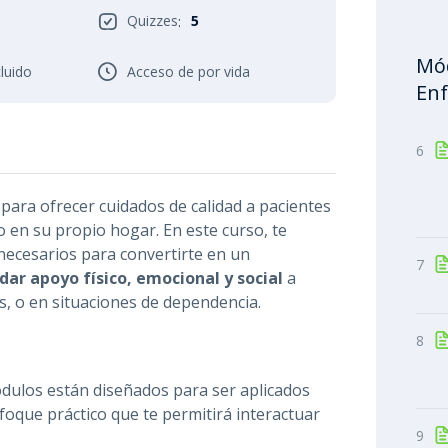
Quizzes
5
:
Mód
cluido
Acceso de por vida
Enf
6
para ofrecer cuidados de calidad a pacientes
en su propio hogar. En este curso, te
ecesarios para convertirte en un
7
dar apoyo físico, emocional y social
a
, o en situaciones de dependencia.
8
dulos están diseñados para ser aplicados
foque práctico que te permitirá interactuar
9