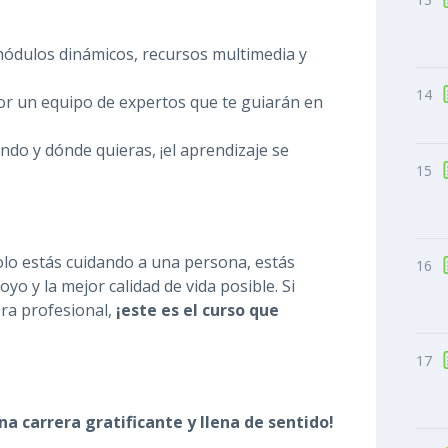
ódulos dinámicos, recursos multimedia y
14
r un equipo de expertos que te guiarán en
ándo y dónde quieras, ¡el aprendizaje se
15
lo estás cuidando a una persona, estás
16
yo y la mejor calidad de vida posible. Si
era profesional,
¡este es el curso que
17
na carrera gratificante y llena de sentido!