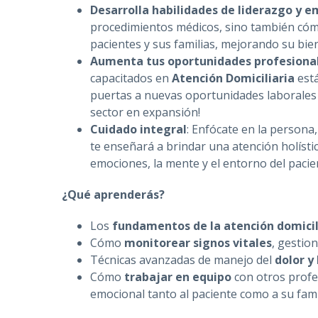
Desarrolla habilidades de liderazgo y 
procedimientos médicos, sino también cómo
pacientes y sus familias, mejorando su bie
Aumenta tus oportunidades profesiona
capacitados en
Atención Domiciliaria
está
puertas a nuevas oportunidades laborales
sector en expansión!
Cuidado integral
: Enfócate en la persona
te enseñará a brindar una atención holísti
emociones, la mente y el entorno del pacie
¿Qué aprenderás?
Los
fundamentos de la atención domicil
Cómo
monitorear signos vitales
, gestio
Técnicas avanzadas de manejo del
dolor y
Cómo
trabajar en equipo
con otros profe
emocional tanto al paciente como a su fami