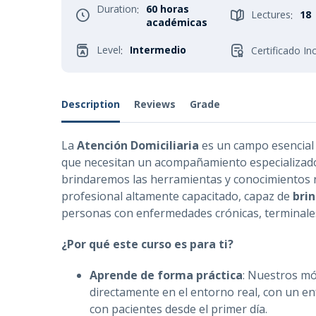
Duration
60 horas
:
Lectures
18
:
académicas
Level
Intermedio
:
Certificado In
Description
Reviews
Grade
La
Atención Domiciliaria
es un campo esencial 
que necesitan un acompañamiento especializado 
brindaremos las herramientas y conocimientos n
profesional altamente capacitado, capaz de
brin
personas con enfermedades crónicas, terminales
¿Por qué este curso es para ti?
Aprende de forma práctica
: Nuestros mó
directamente en el entorno real, con un en
con pacientes desde el primer día.