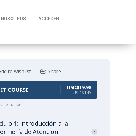
NOSOTROS
ACCEDER
Add to wishlist
Share
USD$19.98
ET COURSE
USD$145
ficate included
ulo 1: Introducción a la
ermería de Atención