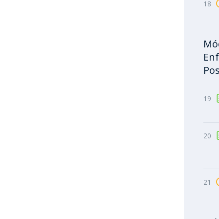
18
Mód
Enf
Pos
19
20
21