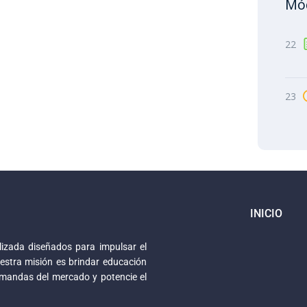
Mód
22
23
INICIO
izada diseñados para impulsar el
estra misión es brindar educación
emandas del mercado y potencie el