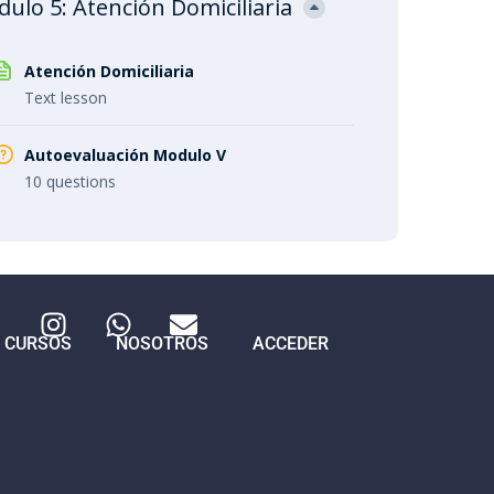
ulo 5: Atención Domiciliaria
Atención Domiciliaria
Text lesson
Autoevaluación Modulo V
10 questions
CURSOS
NOSOTROS
ACCEDER