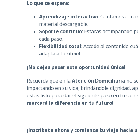
Lo que te espera
:
Aprendizaje interactivo
: Contamos con m
material descargable.
Soporte continuo
: Estarás acompañado po
cada paso.
Flexibilidad total
: Accede al contenido cu
adapta a tu ritmo!
¡No dejes pasar esta oportunidad única!
Recuerda que en la
Atención Domiciliaria
no so
impactando en su vida, brindándole dignidad, apo
estás listo para dar el siguiente paso en tu carr
marcará la diferencia en tu futuro!
¡Inscríbete ahora y comienza tu viaje hacia u