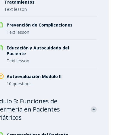
Tratamientos
Text lesson
Prevención de Complicaciones
Text lesson
Educación y Autocuidado del
Paciente
Text lesson
Autoevaluación Modulo II
10 questions
ulo 3: Funciones de
ermería en Pacientes
iátricos
Características del Paciente