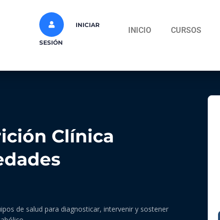
INICIAR
INICIO
CURSOS
SESIÓN
ción Clínica
edades
ipos de salud para diagnosticar, intervenir y sostener
abólico.