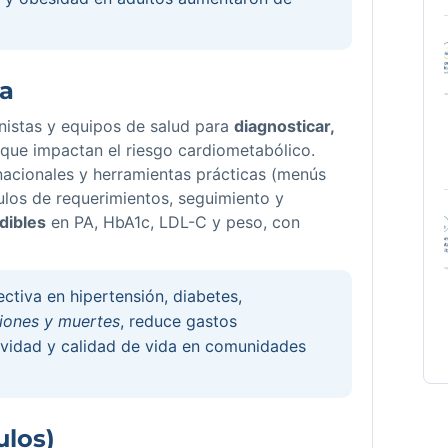
ma
nistas y equipos de salud para
diagnosticar,
que impactan el riesgo cardiometabólico.
rnacionales y herramientas prácticas (menús
culos de requerimientos, seguimiento y
dibles
en PA, HbA1c, LDL-C y peso, con
ectiva en hipertensión, diabetes,
ciones y muertes
, reduce gastos
tividad y calidad de vida en comunidades
ulos)