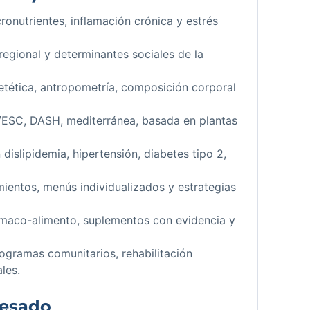
onutrientes, inflamación crónica y estrés
regional y determinantes sociales de la
dietética, antropometría, composición corporal
ESC, DASH, mediterránea, basada en plantas
n dislipidemia, hipertensión, diabetes tipo 2,
mientos, menús individualizados y estrategias
ármaco-alimento, suplementos con evidencia y
rogramas comunitarios, rehabilitación
les.
resado