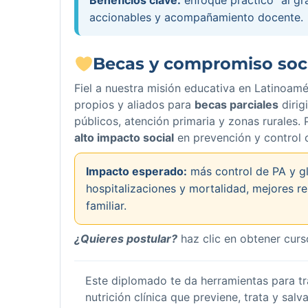
accionables y acompañamiento docente.
Becas y compromiso soci
Fiel a nuestra misión educativa en Latinoamé
propios y aliados para
becas parciales
dirig
públicos, atención primaria y zonas rurales.
alto impacto social
en prevención y control 
Impacto esperado:
más control de PA y g
hospitalizaciones y mortalidad, mejores re
familiar.
¿Quieres postular?
haz clic en obtener curs
Este diplomado te da herramientas para t
nutrición clínica que previene, trata y salva