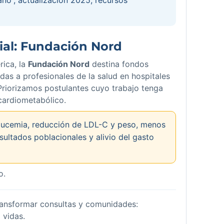
al: Fundación Nord
rica, la
Fundación Nord
destina fondos
idas a profesionales de la salud en hospitales
 Priorizamos postulantes cuyo trabajo tenga
cardiometabólico.
lucemia, reducción de LDL-C y peso, menos
sultados poblacionales y alivio del gasto
o.
ransformar consultas y comunidades:
 vidas.