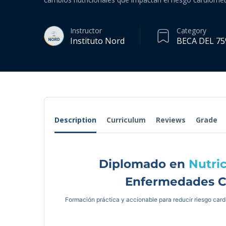
Instructor
Category
Instituto Nord
BECA DEL 75
Description
Curriculum
Reviews
Grade
Diplomado en
Nutric
Enfermedades C
Formación práctica y accionable para reducir riesgo card