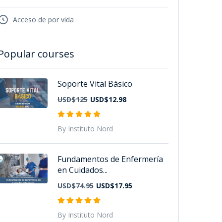
Acceso de por vida
Popular courses
Soporte Vital Básico
HOT
USD$125
USD$12.98
By Instituto Nord
Fundamentos de Enfermería
en Cuidados...
USD$74.95
USD$17.95
By Instituto Nord