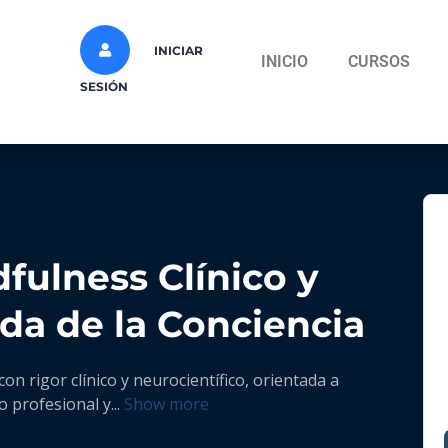
INICIAR
INICIO
CURSOS
SESIÓN
ulness Clínico y
da de la Conciencia
n rigor clínico y neurocientífico, orientada a
o profesional y
...
Show more