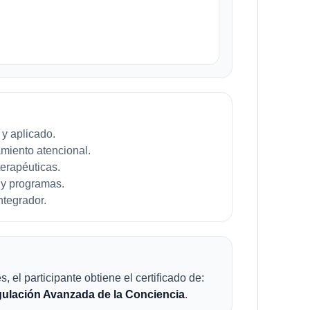
 y aplicado.
amiento atencional.
terapéuticas.
 y programas.
ntegrador.
 el participante obtiene el certificado de:
gulación Avanzada de la Conciencia
.