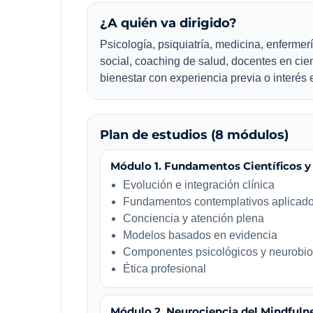
¿A quién va dirigido?
Psicología, psiquiatría, medicina, enfermerí
social, coaching de salud, docentes en cien
bienestar con experiencia previa o interés
Plan de estudios (8 módulos)
Módulo 1. Fundamentos Científicos y 
Evolución e integración clínica
Fundamentos contemplativos aplicad
Conciencia y atención plena
Modelos basados en evidencia
Componentes psicológicos y neurobio
Ética profesional
Módulo 2. Neurociencia del Mindful