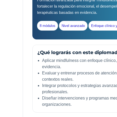
fortalecer la regulación emocional, el desempe
terapéuticas basadas en evidencia.
8 módulos
Nivel avanzado
Enfoque clínico 
¿Qué lograrás con este diploma
Aplicar mindfulness con enfoque clínico, 
evidencia.
Evaluar y entrenar procesos de atención
contextos reales.
Integrar protocolos y estrategias avanz
profesionales.
Diseñar intervenciones y programas medi
organizaciones.