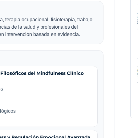
a, terapia ocupacional, fisioterapia, trabajo
cias de la salud y profesionales del
 en intervención basada en evidencia.
Filosóficos del Mindfulness Clínico
os
lógicos
ness y Regulación Emocional Avanzada