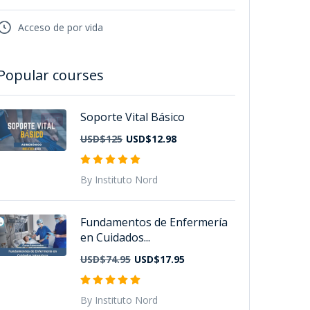
Acceso de por vida
Popular courses
Soporte Vital Básico
HOT
USD$125
USD$12.98
By Instituto Nord
Fundamentos de Enfermería
en Cuidados...
USD$74.95
USD$17.95
By Instituto Nord