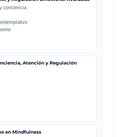
y conciencia
contemplativo
ónomo
onciencia, Atención y Regulación
os en Mindfulness