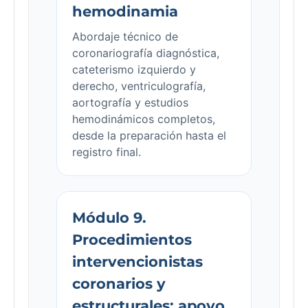
hemodinamia
Abordaje técnico de
coronariografía diagnóstica,
cateterismo izquierdo y
derecho, ventriculografía,
aortografía y estudios
hemodinámicos completos,
desde la preparación hasta el
registro final.
Módulo 9.
Procedimientos
intervencionistas
coronarios y
estructurales: apoyo