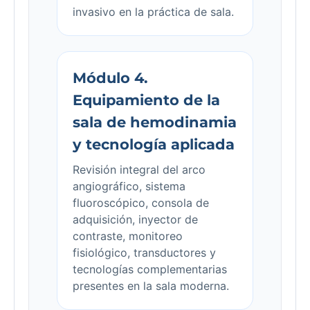
invasivo en la práctica de sala.
Módulo 4.
Equipamiento de la
sala de hemodinamia
y tecnología aplicada
Revisión integral del arco
angiográfico, sistema
fluoroscópico, consola de
adquisición, inyector de
contraste, monitoreo
fisiológico, transductores y
tecnologías complementarias
presentes en la sala moderna.