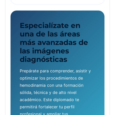
Especialízate en
una de las áreas
más avanzadas de
las imágenes
diagnósticas
Prepárate para comprender, asistir y
optimizar los procedimientos de
hemodinamia con una formación
sólida, técnica y de alto nivel
académico. Este diplomado te
permitirá fortalecer tu perfil
profesional y ampliar tus